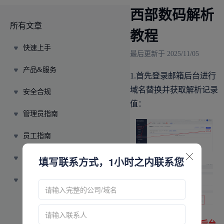
西部数码解析
所有文章
教程
快速上手
最后更新于 2025/11/05
产品&服务
1.首先登录邮箱后台进行
域名替换并获取解析记录
安全合规
值：
管理员指南
员工指南
大师指南
填写联系方式，1小时之内联系您
资源中心
建站-使用手册
2.
需要
登录西部数码后台
品牌建设价值和操作讲解