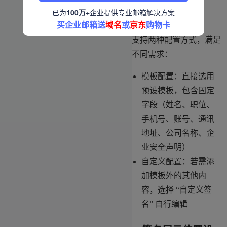
已为
100万+
企业提供专业邮箱解决方案
3. 签名内容设置
买企业邮箱送
域名
或
京东
购物卡
支持两种配置方式，满足
不同需求：
模板配置：直接选用
预设模板，包含固定
字段（姓名、职位、
手机号、账号、通讯
地址、公司名称、企
业安全声明）
自定义配置：若需添
加模板外的其他内
容，选择 “自定义签
名” 自行编辑