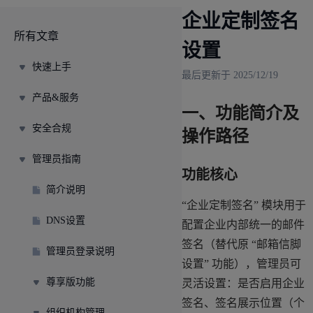
企业定制签名
所有文章
设置
快速上手
最后更新于 2025/12/19
产品&服务
一、功能简介及
安全合规
操作路径
管理员指南
功能核心
简介说明
“企业定制签名” 模块用于
DNS设置
配置企业内部统一的邮件
签名（替代原 “邮箱信脚
管理员登录说明
设置” 功能），管理员可
尊享版功能
灵活设置：是否启用企业
签名、签名展示位置（个
组织机构管理