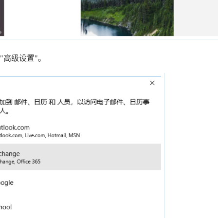
"高级设置"。