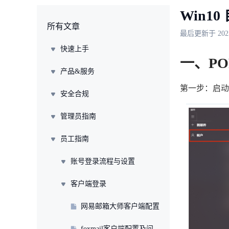
Win1
所有文章
最后更新于 2025/
快速上手
一、PO
产品&服务
第一步：启动 
安全合规
管理员指南
员工指南
账号登录流程与设置
客户端登录
网易邮箱大师客户端配置
foxmail客户端配置及问