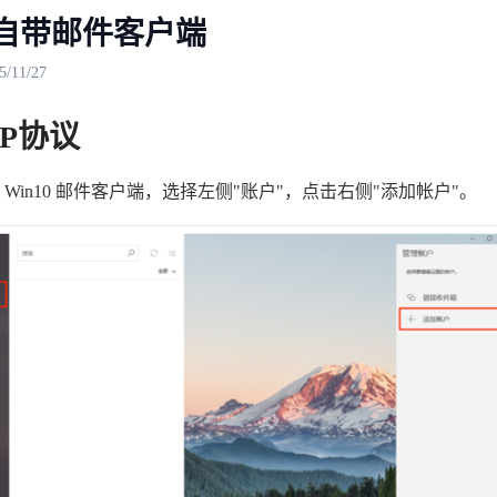
0 自带邮件客户端
11/27
P协议
Win10 邮件客户端，选择左侧"账户"，点击右侧"添加帐户"。