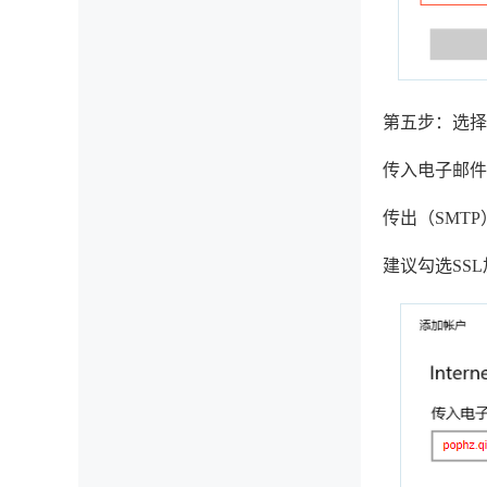
第五步：选择
传入电子邮件服务器
传出（SMTP）电
建议勾选SS