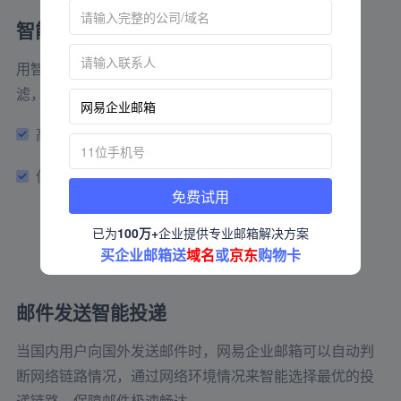
智能过滤垃圾邮件
用智能化算法驱动反垃圾性能的提升，垃圾邮件智能过
滤，全程无需用户参与。
高性能反垃圾引擎
病毒邮件智能隔离
伪造邮件自动提醒
垃圾邮件智能过滤
免费试用
已为
100万+
企业提供专业邮箱解决方案
买企业邮箱送
域名
或
京东
购物卡
邮件发送智能投递
当国内用户向国外发送邮件时，网易企业邮箱可以自动判
断网络链路情况，通过网络环境情况来智能选择最优的投
递链路，保障邮件极速畅达。