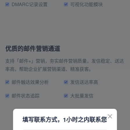
DMARC记录设置
可视化功能模块
优质的邮件营销通道
支持「邮件+」营销，夯实邮件营销质量，发信稳定、送达
率高，帮助企业扩展营销渠道、精准获客。
邮件触达效果分析
发信送达率高
邮件状态追踪
大批量发信
填写联系方式，1小时之内联系您