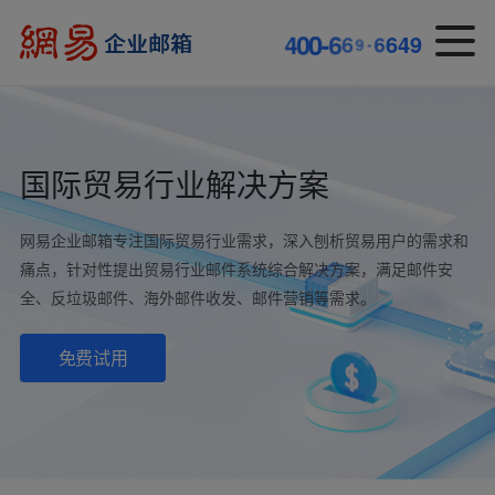
9
6
4
6
-
9
4
0
0
-
6
6
国际贸易行业解决方案
网易企业邮箱专注国际贸易行业需求，深入刨析贸易用户的需求和
痛点，针对性提出贸易行业邮件系统综合解决方案，满足邮件安
全、反垃圾邮件、海外邮件收发、邮件营销等需求。
免费试用