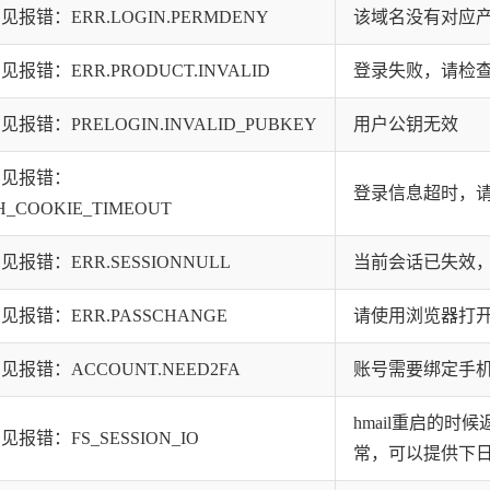
报错：ERR.LOGIN.PERMDENY
该域名没有对应
报错：ERR.PRODUCT.INVALID
登录失败，请检
报错：PRELOGIN.INVALID_PUBKEY
用户公钥无效
常见报错：
登录信息超时，
H_COOKIE_TIMEOUT
报错：ERR.SESSIONNULL
当前会话已失效
报错：ERR.PASSCHANGE
请使用浏览器打
报错：ACCOUNT.NEED2FA
账号需要绑定手
hmail重启的
报错：FS_SESSION_IO​
常，可以提供下