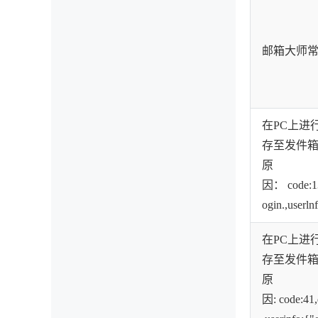
邮箱大师常见
在PC上进
存至发件
原
因： code:13,
ogin.,userlnf
在PC上进
存至发件
原
因: code:41