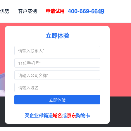
4
0
0
-
6
6
9
-
6
6
4
9
优势
客户案例
申请试用
立即体验
立即体验
买企业邮箱送
域名
或
京东
购物卡