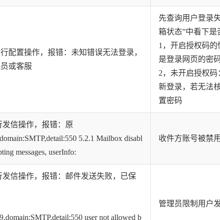
先查询用户登录
箱状态”中看下是
1，开启授权码
进行配置操作，报错：未知错误无法登录，
是登录网页的密
理员或客服
2，未开启授权码
新登录，若无法
置密码
行发信操作，报错：原
domain:SMTP,detail:550 5.2.1 Mailbox disabl
收件方账号被禁
pting messages, userInfo:
行发信操作，报错：邮件发送失败，已保
箱
管理员限制用户
domain:SMTP,detail;550 user not allowed b