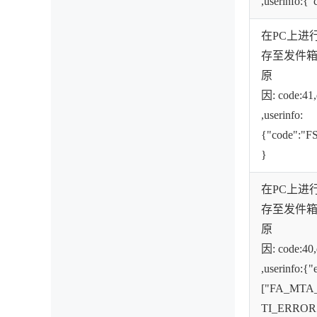
,userinfo
在PC上进
存至发件
原
因: code:41
,userinfo:
{"code":
}
在PC上进
存至发件
原
因: code:40
,userinfo:{"
["FA_MTA
TI_ERROR