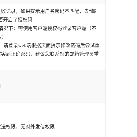
失败记录，如果提示用户名密码不匹配，去“邮
否开启了授权码
的情况下：需使用客户端授权码登录客户端（不
码；
：请登录web端根据页面提示修改密码后尝试重
核实到正确密码，建议您联系您的邮箱管理员重
用
发送权限，无对外发信权限