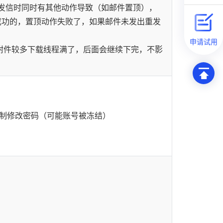
:发信时同时有其他动作导致（如邮件置顶），
成功的，置顶动作失败了，如果邮件未发出重发
申请试用
附件较多下载线程满了，后面会继续下完，不影
强制修改密码（可能账号被冻结）