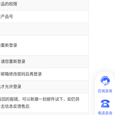
产品的权限
查产品号
请重新登录
，请您重新登录
开邮箱修改密码后再登录
机才允许登录
在线咨询
时候返回的报错，可以新建一封邮件试下，如仍异
日志信息反馈售后
电话咨询