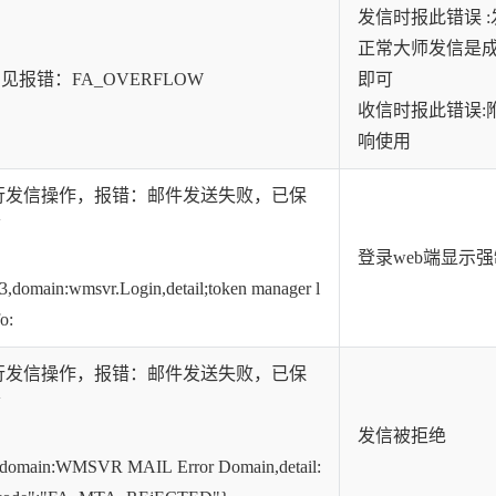
发信时报此错误 
正常大师发信是
报错：FA_OVERFLOW
即可
收信时报此错误:
响使用
行发信操作，报错：邮件发送失败，已保
箱
登录web端显示
domain:wmsvr.Login,detail;token manager l
o:
行发信操作，报错：邮件发送失败，已保
箱
发信被拒绝
,domain:WMSVR MAIL Error Domain,detail: