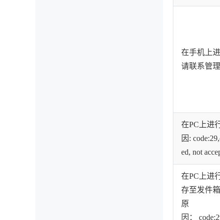
在手机上
请联系管
在PC上进
因: code:29,
ed, not acce
在PC上进
存至发件
原
因： code:29,