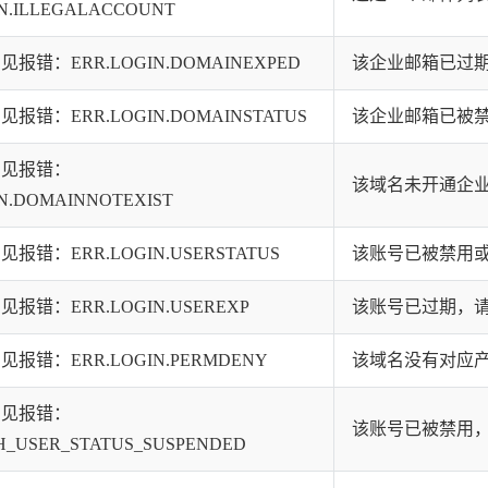
IN.ILLEGALACCOUNT
报错：ERR.LOGIN.DOMAINEXPED
该企业邮箱已过
报错：ERR.LOGIN.DOMAINSTATUS
该企业邮箱已被
常见报错：
该域名未开通企
IN.DOMAINNOTEXIST
报错：ERR.LOGIN.USERSTATUS
该账号已被禁用
报错：ERR.LOGIN.USEREXP
该账号已过期，
报错：ERR.LOGIN.PERMDENY
该域名没有对应
常见报错：
该账号已被禁用
H_USER_STATUS_SUSPENDED