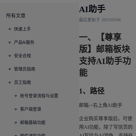
AI助手
所有文章
最后更新于 2025/03/06
快速上手
一、【尊享
产品&服务
版】邮箱板块
安全合规
支持AI助手功
管理员指南
能
员工指南
1、路径
账号登录流程与设置
邮箱->右上角AI助手
客户端登录
企业购买尊享版后，可使
邮箱基础功能
用AI功能，除了写信页的
AI写信与AI润色，支持在
邮件进阶功能