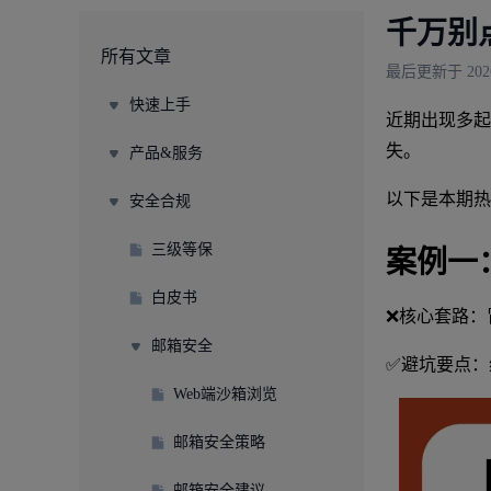
千万别
所有文章
最后更新于 2026/
快速上手
近期出现多起
失。
产品&服务
以下是本期热
安全合规
三级等保
案例一
白皮书
❌核心套路：
邮箱安全
✅避坑要点：
Web端沙箱浏览
邮箱安全策略
邮箱安全建议