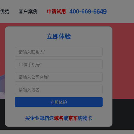
4
0
0
-
6
6
9
-
6
6
4
9
优势
客户案例
申请试用
立即体验
立即体验
买企业邮箱送
域名
或
京东
购物卡