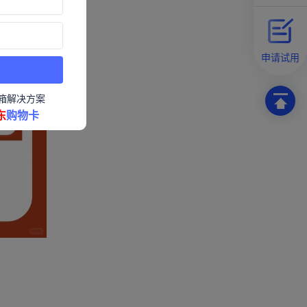
申请试用
箱解决方案
东
购物卡