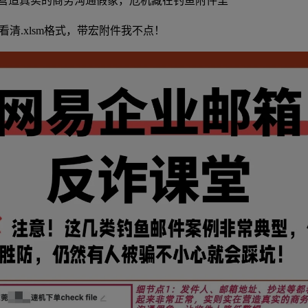
营造真实的商务沟通假象，危机藏在钓鱼附件里
看清.xlsm格式，带宏附件我不点！