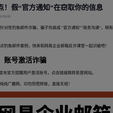
点！假“官方通知”在窃取你的信息
06/08
针对性钓鱼邮件诈骗，骗子伪装成 “官方通知””商务沟通“，
点钓鱼邮件案例，快来和网易企业邮箱反诈课堂一起识破吧！
：账号激活诈骗
冒充官方提醒用户激活账号，点击链接跳转恶意网站。
纯纯广撒网，切勿恐慌转账，直接无视！