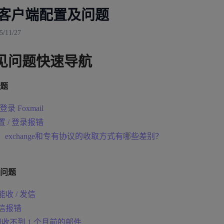
ail客户端配置及问题
11/27
见问题快速导航
题
登录 Foxmail
 配置 / 登录报错
op、exchange和专有协议的收取方式有哪些差别？
问题
不能收 / 发信
 发信报错
收不到 1 个月前的邮件