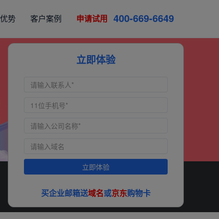
4
0
0
-
6
6
9
-
6
6
4
9
优势
客户案例
申请试用
立即体验
立即体验
买企业邮箱送
域名
或
京东
购物卡