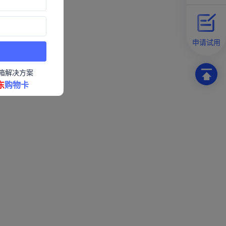
申请试用
箱解决方案
东
购物卡