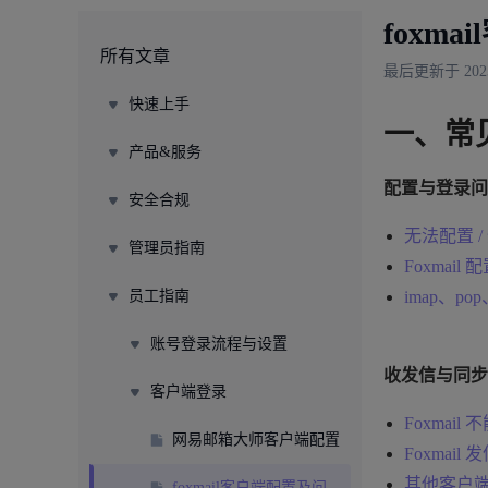
foxm
所有文章
最后更新于 2025/
快速上手
一、常
产品&服务
配置与登录问
安全合规
无法配置 / 
管理员指南
Foxmail
员工指南
imap、p
账号登录流程与设置
收发信与同步
客户端登录
Foxmail 
网易邮箱大师客户端配置
Foxmail
其他客户端
foxmail客户端配置及问