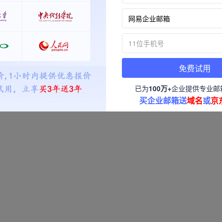
免费试用
已为
100万+
企业提供专业邮
买企业邮箱送
域名
或
京