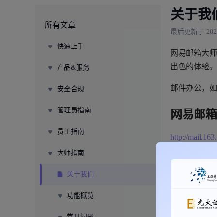
关于我
所有文章
最后更新于 2025/
快速上手
网易邮箱大师
出色的体验。
产品&服务
邮件办公，如
安全合规
管理员指南
网易邮箱
员工指南
http://mail.163
大师指南
关于我们
功能概览
常见问题