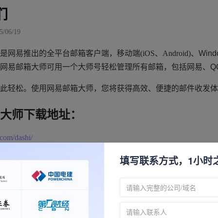
们
06/19
是网易推出的全平台邮箱客户端，
移动端(iOS、Android)
、Win
网易邮箱大师可用一个大师号轻松管理所有邮箱，包括网易、QQ、
此轻松。
使用网易邮箱大师，您将获得高效、便捷的邮件收发体
大师下载地址：
.com/dashi/
填写联系方式，1小时