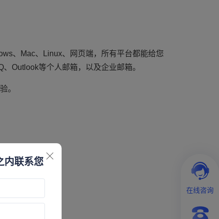
dows、Mac、Linux、网页端，所有平台都能给您
Outlook等个人邮箱，以及企业邮箱。
验。
之内联系您
在线咨询