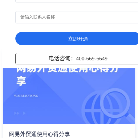
上一页
下一页
热门知识
立即开通
电话咨询：400-669-6649
网易外贸通使用心得分享