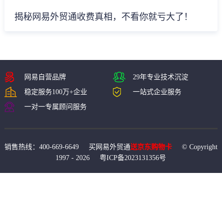
揭秘网易外贸通收费真相，不看你就亏大了！
网易自营品牌
29年专业技术沉淀
稳定服务100万+企业
一站式企业服务
一对一专属顾问服务
销售热线：400-669-6649 买网易外贸通
送京东购物卡
© Copyright
1997 -
2026
粤ICP备2023131356号