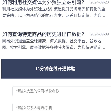
如何利用社交媒体为外贸独立站引流？
2024-09-23
利用社交媒体为外贸独立站引流是提升品牌曝光和转化的重
要策略，以下为系统化的执行方案，涵盖目标定位、内容策
略、运营技巧和数据分析
如何查询特定商品的历史进出口数据？
2024-09-09
网易外贸通涵盖全球搜索、海关数据、社交平台、谷歌地
图、搜索引擎、展会数据等多种获客渠道，为您快速锚定目
标企业
个人怎么接外贸订单
2024-09-04
15分钟在线开通体验
个人接外贸订单需要从多个方面入手，以下是一份详细的指
南：
中小企业如何低成本获取海关数据？
2024-08-31
中小企业想要低成本获取海关数据，可以考虑以下几种方式