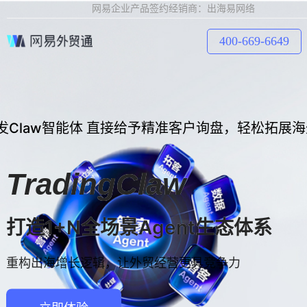
网易企业产品签约经销商：出海易网络
400-669-6649
发Claw智能体 直接给予精准客户询盘，轻松拓展
TradingClaw
打造1+N全场景Agent生态体系
重构出海增长逻辑，让外贸经营更具竞争力