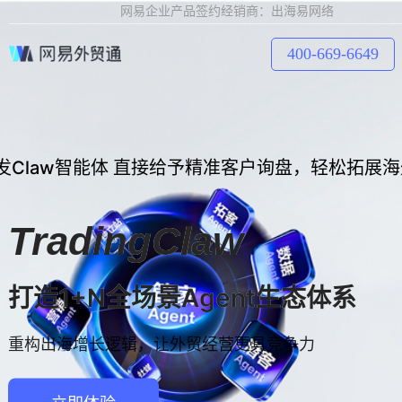
网易企业产品签约经销商：出海易网络
400-669-6649
发Claw智能体 直接给予精准客户询盘，轻松拓展
TradingClaw
打造1+N全场景Agent生态体系
重构出海增长逻辑，让外贸经营更具竞争力