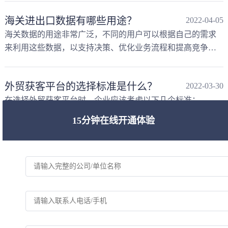
海关进出口数据有哪些用途？
2022-04-05
海关数据的用途非常广泛，不同的用户可以根据自己的需求
来利用这些数据，以支持决策、优化业务流程和提高竞争
力。
外贸获客平台的选择标准是什么？
2022-03-30
在选择外贸获客平台时，企业应该考虑以下几个标准：
15分钟在线开通体验
如何撰写吸引人的外贸开发信以获得更多客户回应？
2022-03-
19
撰写一封吸引人的外贸开发信需要结合专业性、简洁性和针
对性，同时突出客户价值。以下是一些关键步骤和技巧，帮
助您提高客户回应率：