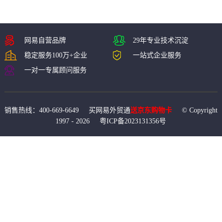
网易自营品牌
29年专业技术沉淀
稳定服务100万+企业
一站式企业服务
一对一专属顾问服务
销售热线：400-669-6649 买网易外贸通
送京东购物卡
© Copyright
1997 -
2026
粤ICP备2023131356号