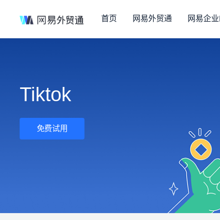
首页
网易外贸通
网易企业
Tiktok
免费试用