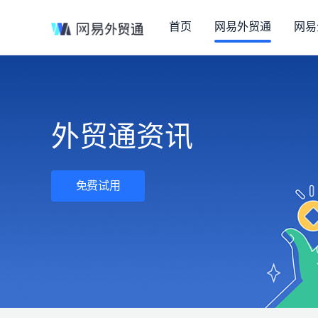
首页
网易外贸通
网易
外贸通资讯
免费试用