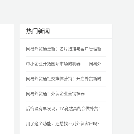
热门新闻
网易外贸通更新：名片扫描与客户管理新功能
中小企业开拓国际市场的利器——网易外贸通
网易外贸通社交媒体营销：开启外贸新时代！
网易外贸通：外贸企业营销神器
后悔没有早发现，TA竟然真的会做外贸！
用了这个功能，还愁找不到外贸客户吗？