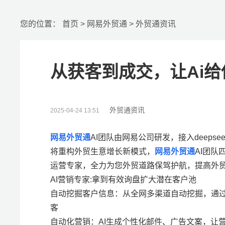
您的位置：
首页
>
网易外贸通
>
外贸通资讯
从获客到成交，让Ai
外贸通资讯
2025-04-24 13:51
网易外贸通
AI团队由网易公司研发，接入deeps
将重构外贸生意增长新模式，
网易外贸通
AI团队
运营专家，全力为您外贸道路保驾护航，提高外
AI营销专家:拿到有效询盘扩大潜在客户池
自动挖掘客户信息：从全网多渠道自动挖掘，通
客
自动化营销：AI生成个性化邮件、广告文案，让